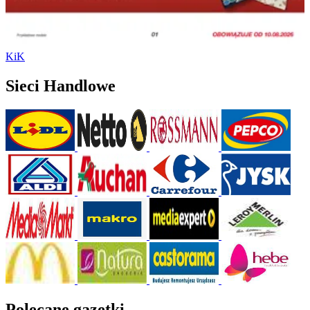
KiK
Sieci Handlowe
Polecane gazetki